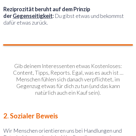
Reziprozität beruht auf dem Prinzip
der
Gegenseitigkeit
:
Du gibst etwas und bekommst
dafür etwas zurück.
Marketing-Tipp für Reziprozität:
Gib deinem Interessenten etwas Kostenloses:
Content, Tipps, Reports. Egal, was es auch ist …
Menschen fühlen sich danach verpflichtet, im
Gegenzug etwas für dich zu tun (und das kann
natürlich auch ein Kauf sein).
2. Sozialer Beweis
Wir Menschen orientieren uns bei Handlungen und