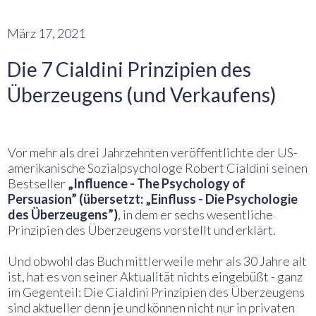
März 17, 2021
Die 7 Cialdini Prinzipien des
Überzeugens (und Verkaufens)
Vor mehr als drei Jahrzehnten veröffentlichte der US-
amerikanische Sozialpsychologe Robert Cialdini seinen
Bestseller
„Influence - The Psychology of
Persuasion” (übersetzt: „Einfluss - Die Psychologie
des Überzeugens”)
, in dem er sechs wesentliche
Prinzipien des Überzeugens vorstellt und erklärt.
Und obwohl das Buch mittlerweile mehr als 30 Jahre alt
ist, hat es von seiner Aktualität nichts eingebüßt - ganz
im Gegenteil: Die Cialdini Prinzipien des Überzeugens
sind aktueller denn je und können nicht nur in privaten