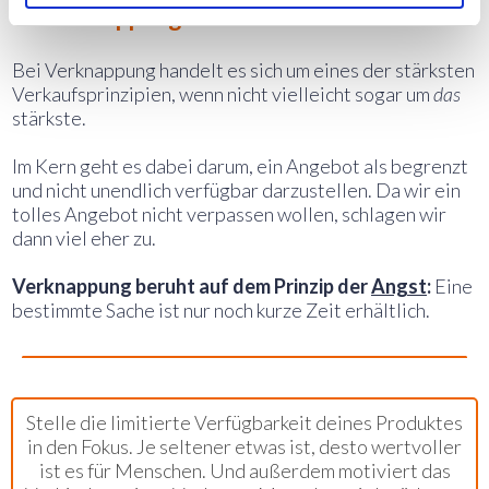
6. Verknappung
Bei Verknappung handelt es sich um eines der stärksten
Verkaufsprinzipien, wenn nicht vielleicht sogar um
das
stärkste.
Im Kern geht es dabei darum, ein Angebot als begrenzt
und nicht unendlich verfügbar darzustellen. Da wir ein
tolles Angebot nicht verpassen wollen, schlagen wir
dann viel eher zu.
Verknappung beruht auf dem Prinzip der
Angst
:
Eine
bestimmte Sache ist nur noch kurze Zeit erhältlich.
Marketing-Tipp für Verknappung:
Stelle die limitierte Verfügbarkeit deines Produktes
in den Fokus. Je seltener etwas ist, desto wertvoller
ist es für Menschen. Und außerdem motiviert das