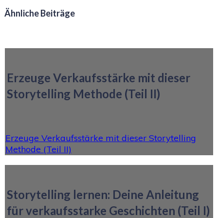
Ähnliche Beiträge
Erzeuge Verkaufsstärke mit dieser
Storytelling Methode (Teil II)
Erzeuge Verkaufsstärke mit dieser Storytelling
Methode (Teil II)
Storytelling lernen: Deine Anleitung
für verkaufsstarke Geschichten (Teil I)