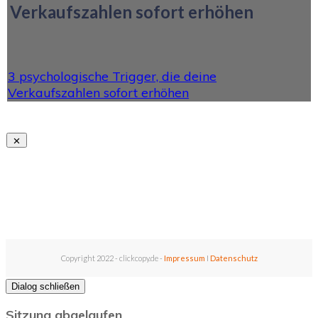
Verkaufszahlen sofort erhöhen
3 psychologische Trigger, die deine
Verkaufszahlen sofort erhöhen
Copyright 2022 - clickcopy.de -
Impressum
I
Datenschutz
Dialog schließen
Sitzung abgelaufen