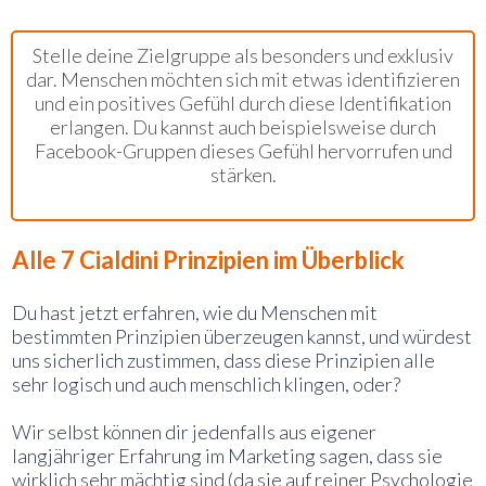
Marketing-Tipp für Identifikation:
Stelle deine Zielgruppe als besonders und exklusiv
dar. Menschen möchten sich mit etwas identifizieren
und ein positives Gefühl durch diese Identifikation
erlangen. Du kannst auch beispielsweise durch
Facebook-Gruppen dieses Gefühl hervorrufen und
stärken.
Alle 7 Cialdini Prinzipien im Überblick
Du hast jetzt erfahren, wie du Menschen mit
bestimmten Prinzipien überzeugen kannst, und würdest
uns sicherlich zustimmen, dass diese Prinzipien alle
sehr logisch und auch menschlich klingen, oder?
Wir selbst können dir jedenfalls aus eigener
langjähriger Erfahrung im Marketing sagen, dass sie
wirklich sehr mächtig sind (da sie auf reiner Psychologie