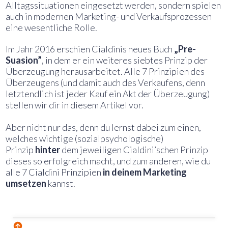
Alltagssituationen eingesetzt werden, sondern spielen
auch in modernen Marketing- und Verkaufsprozessen
eine wesentliche Rolle.
Im Jahr 2016 erschien Cialdinis neues Buch
„
Pre-
Suasion”
, in dem er ein weiteres siebtes Prinzip der
Überzeugung herausarbeitet. Alle 7 Prinzipien des
Überzeugens (und damit auch des Verkaufens, denn
letztendlich ist jeder Kauf ein Akt der Überzeugung)
stellen wir dir in diesem Artikel vor.
Aber nicht nur das, denn du lernst dabei zum einen,
welches wichtige (sozialpsychologische)
Prinzip
hinter
dem jeweiligen Cialdini’schen Prinzip
dieses so erfolgreich macht, und zum anderen, wie du
alle 7 Cialdini Prinzipien
in deinem Marketing
umsetzen
kannst.