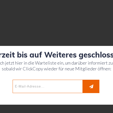
zeit bis auf Weiteres geschlos
ch jetzt hier in die Warteliste ein, um darüber informiert z
sobald wir ClickCopy wieder für neue Mitglieder öffnen: