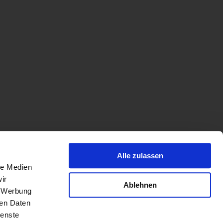
Alle zulassen
le Medien
ir
Ablehnen
, Werbung
ren Daten
ienste